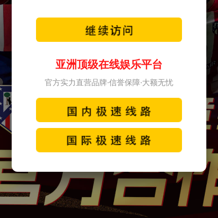
亚洲顶级在线娱乐平台
官方实力直营品牌·信誉保障·大额无忧